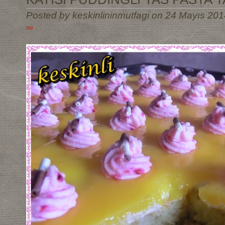
Posted by keskinlininmutfagi on 24 Mayıs 201
∞