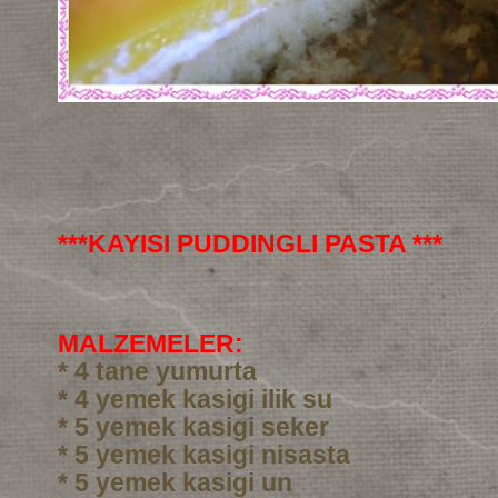
***KAYISI PUDDINGLI PASTA ***
MALZEMELER:
* 4 tane yumurta
* 4 yemek kasigi ilik su
* 5 yemek kasigi seker
* 5 yemek kasigi nisasta
* 5 yemek kasigi un