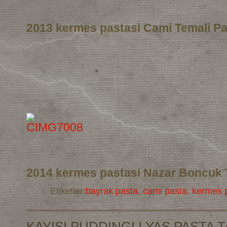
2013 kermes pastasi Cami Temali Pa
2014 kermes pastasi Nazar Boncuk 
Etiketler:
bayrak pasta
,
cami pasta
,
kermes p
KAYISI PUDDINGLI YAS PASTA T