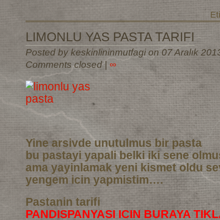
Et
LIMONLU YAS PASTA TARIFI
Posted by keskinlininmutfagi on 07 Aralık 201
Comments closed
|
∞
Yine arsivde unutulmus bir pasta
bu pastayi yapali belki iki sene olm
ama yayinlamak yeni kismet oldu sev
yengem icin yapmistim….
Pastanin tarifi
PANDISPANYASI ICIN BURAYA TIKL