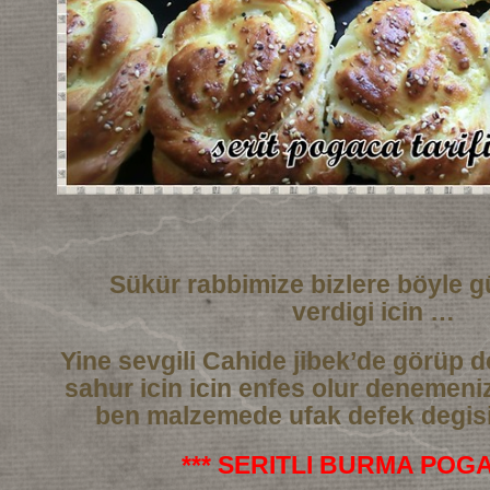
Sükür rabbimize bizlere böyle g
verdigi icin …
Yine sevgili Cahide jibek’de görüp de
sahur icin icin enfes olur denemeni
ben malzemede ufak defek degisi
*** SERITLI BURMA POGA