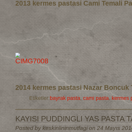
2013 kermes pastasi Cami Temali Pa
2014 kermes pastasi Nazar Boncuk 
Etiketler:
bayrak pasta
,
cami pasta
,
kermes p
KAYISI PUDDINGLI YAS PASTA T
Posted by keskinlininmutfagi on 24 Mayıs 201