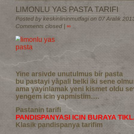
LIMONLU YAS PASTA TARIFI
Posted by keskinlininmutfagi on 07 Aralık 201
Comments closed
|
∞
Yine arsivde unutulmus bir pasta
bu pastayi yapali belki iki sene olm
ama yayinlamak yeni kismet oldu sev
yengem icin yapmistim….
Pastanin tarifi
PANDISPANYASI ICIN BURAYA TIKL
Klasik pandispanya tarifim