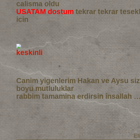
calisma oldu
USATAM dostum
tekrar tekrar tesek
icin
Canim yigenlerim Hakan ve Aysu si
boyu mutluluklar
rabbim tamamina erdirsin insallah …
Et