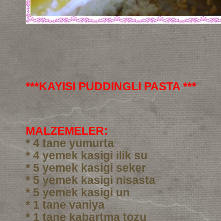
***KAYISI PUDDINGLI PASTA ***
MALZEMELER:
* 4 tane yumurta
* 4 yemek kasigi ilik su
* 5 yemek kasigi seker
* 5 yemek kasigi nisasta
* 5 yemek kasigi un
* 1 tane vaniya
* 1 tane kabartma tozu