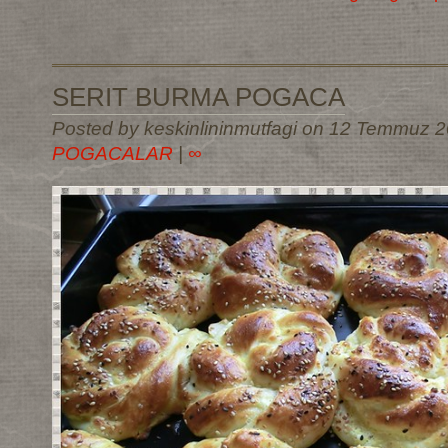
SERIT BURMA POGACA
Posted by keskinlininmutfagi on 12 Temmuz 2
POGACALAR
|
∞