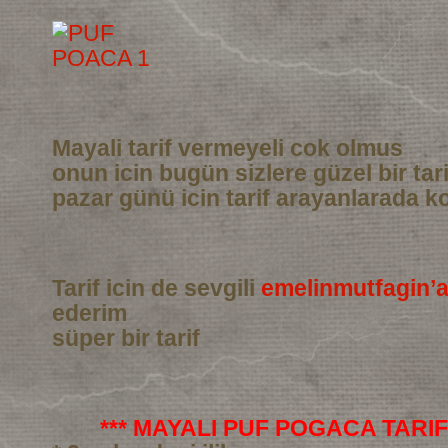
Mayali tarif vermeyeli cok olmus
onun icin bugün sizlere güzel bir tar
pazar günü icin tarif arayanlarada ko
Tarif icin de sevgili
emelinmutfagin’
ederim
süper bir tarif
*** MAYALI PUF POGACA TARIFI