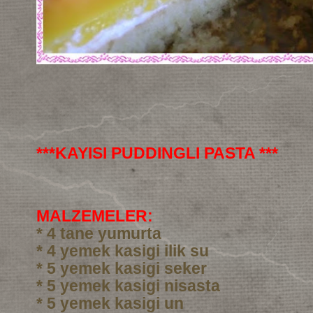
***KAYISI PUDDINGLI PASTA ***
MALZEMELER:
* 4 tane yumurta
* 4 yemek kasigi ilik su
* 5 yemek kasigi seker
* 5 yemek kasigi nisasta
* 5 yemek kasigi un