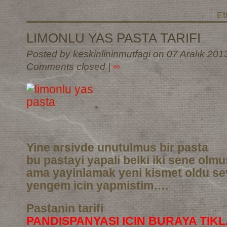
Et
LIMONLU YAS PASTA TARIFI
Posted by keskinlininmutfagi on 07 Aralık 201
Comments closed
|
∞
Yine arsivde unutulmus bir pasta
bu pastayi yapali belki iki sene olm
ama yayinlamak yeni kismet oldu sev
yengem icin yapmistim….
Pastanin tarifi
PANDISPANYASI ICIN BURAYA TIKL