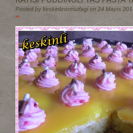
Posted by keskinlininmutfagi on 24 Mayıs 201
∞