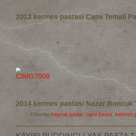
2013 kermes pastasi Cami Temali Pa
2014 kermes pastasi Nazar Boncuk 
Etiketler:
bayrak pasta
,
cami pasta
,
kermes p
KAYISI PUDDINGLI YAS PASTA T