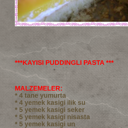
***KAYISI PUDDINGLI PASTA ***
MALZEMELER:
* 4 tane yumurta
* 4 yemek kasigi ilik su
* 5 yemek kasigi seker
* 5 yemek kasigi nisasta
* 5 yemek kasigi un