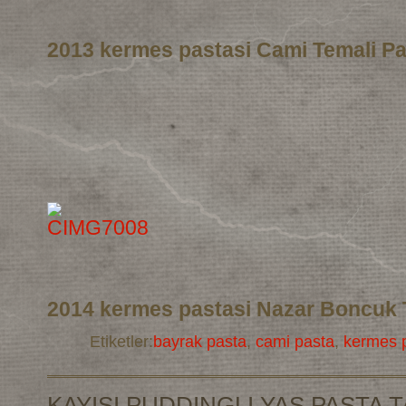
2013 kermes pastasi Cami Temali Pa
2014 kermes pastasi Nazar Boncuk 
Etiketler:
bayrak pasta
,
cami pasta
,
kermes p
KAYISI PUDDINGLI YAS PASTA T