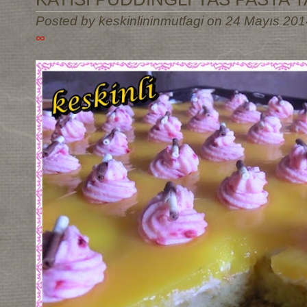
Posted by keskinlininmutfagi on 24 Mayıs 201
∞