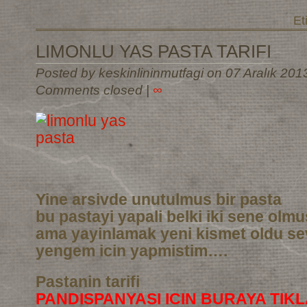
Et
LIMONLU YAS PASTA TARIFI
Posted by keskinlininmutfagi on 07 Aralık 201
Comments closed
|
∞
Yine arsivde unutulmus bir pasta
bu pastayi yapali belki iki sene olm
ama yayinlamak yeni kismet oldu sev
yengem icin yapmistim….
Pastanin tarifi
PANDISPANYASI ICIN BURAYA TIKL