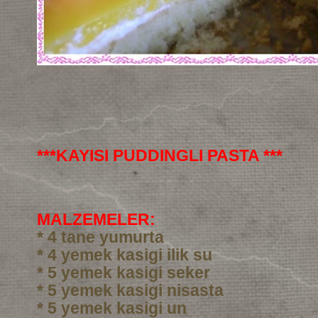
***KAYISI PUDDINGLI PASTA ***
MALZEMELER:
* 4 tane yumurta
* 4 yemek kasigi ilik su
* 5 yemek kasigi seker
* 5 yemek kasigi nisasta
* 5 yemek kasigi un