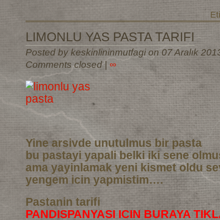
Et
LIMONLU YAS PASTA TARIFI
Posted by keskinlininmutfagi on 07 Aralık 201
Comments closed
|
∞
Yine arsivde unutulmus bir pasta
bu pastayi yapali belki iki sene olm
ama yayinlamak yeni kismet oldu sev
yengem icin yapmistim….
Pastanin tarifi
PANDISPANYASI ICIN BURAYA TIKL