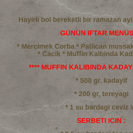
Hayirli bol bereketli bir ramazan ayi
GÜNÜN IFTAR MENÜS
* Mercimek Corba
* Patlican mussa
* Cacik
* Muffin Kalbinda Kada
**** MUFFIN KALIBINDA KADAYIF
* 500 gr. kadayif
* 200 gr, tereyagi
* 1 su bardagi ceviz i
SERBETI ICIN :