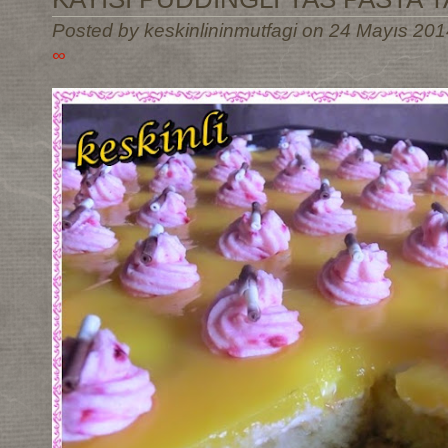
Posted by keskinlininmutfagi on 24 Mayıs 201
∞