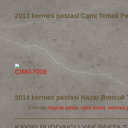
2013 kermes pastasi Cami Temali Pa
2014 kermes pastasi Nazar Boncuk 
Etiketler:
bayrak pasta
,
cami pasta
,
kermes p
KAYISI PUDDINGLI YAS PASTA T