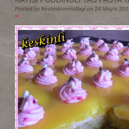
Posted by keskinlininmutfagi on 24 Mayıs 201
∞