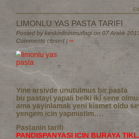
Et
LIMONLU YAS PASTA TARIFI
Posted by keskinlininmutfagi on 07 Aralık 201
Comments closed
|
∞
Yine arsivde unutulmus bir pasta
bu pastayi yapali belki iki sene olm
ama yayinlamak yeni kismet oldu sev
yengem icin yapmistim….
Pastanin tarifi
PANDISPANYASI ICIN BURAYA TIKL