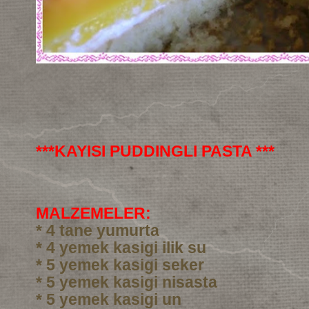
***KAYISI PUDDINGLI PASTA ***
MALZEMELER:
* 4 tane yumurta
* 4 yemek kasigi ilik su
* 5 yemek kasigi seker
* 5 yemek kasigi nisasta
* 5 yemek kasigi un