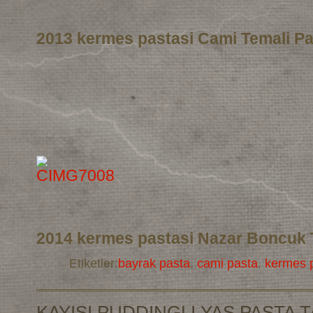
2013 kermes pastasi Cami Temali Pa
2014 kermes pastasi Nazar Boncuk 
Etiketler:
bayrak pasta
,
cami pasta
,
kermes p
KAYISI PUDDINGLI YAS PASTA T