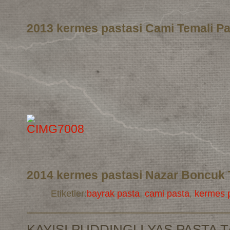
2013 kermes pastasi Cami Temali Pa
2014 kermes pastasi Nazar Boncuk 
Etiketler:
bayrak pasta
,
cami pasta
,
kermes p
KAYISI PUDDINGLI YAS PASTA T