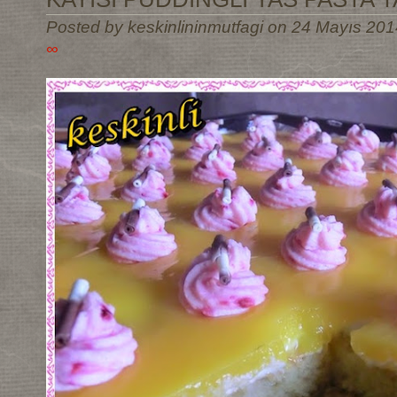
Posted by keskinlininmutfagi on 24 Mayıs 201
∞