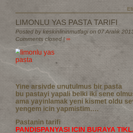
Et
LIMONLU YAS PASTA TARIFI
Posted by keskinlininmutfagi on 07 Aralık 201
Comments closed
|
∞
Yine arsivde unutulmus bir pasta
bu pastayi yapali belki iki sene olm
ama yayinlamak yeni kismet oldu sev
yengem icin yapmistim….
Pastanin tarifi
PANDISPANYASI ICIN BURAYA TIKL