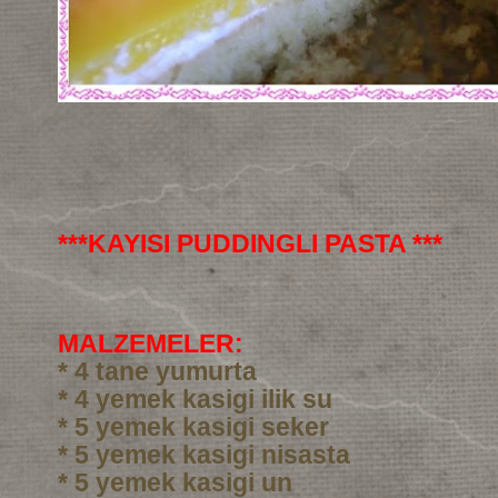
***KAYISI PUDDINGLI PASTA ***
MALZEMELER:
* 4 tane yumurta
* 4 yemek kasigi ilik su
* 5 yemek kasigi seker
* 5 yemek kasigi nisasta
* 5 yemek kasigi un