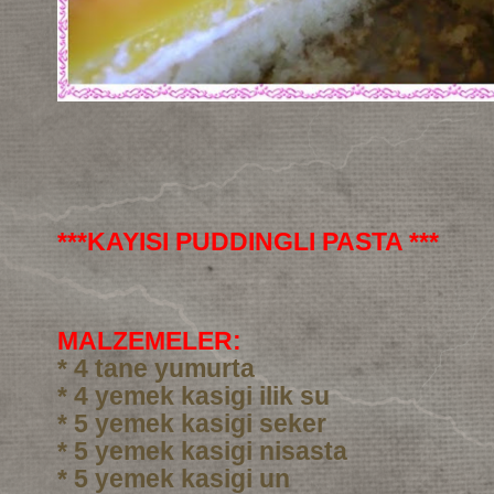
***KAYISI PUDDINGLI PASTA ***
MALZEMELER:
* 4 tane yumurta
* 4 yemek kasigi ilik su
* 5 yemek kasigi seker
* 5 yemek kasigi nisasta
* 5 yemek kasigi un