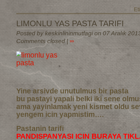
Et
LIMONLU YAS PASTA TARIFI
Posted by keskinlininmutfagi on 07 Aralık 201
Comments closed
|
∞
Yine arsivde unutulmus bir pasta
bu pastayi yapali belki iki sene olm
ama yayinlamak yeni kismet oldu sev
yengem icin yapmistim….
Pastanin tarifi
PANDISPANYASI ICIN BURAYA TIKL