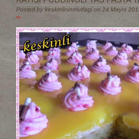
Posted by keskinlininmutfagi on 24 Mayıs 201
∞