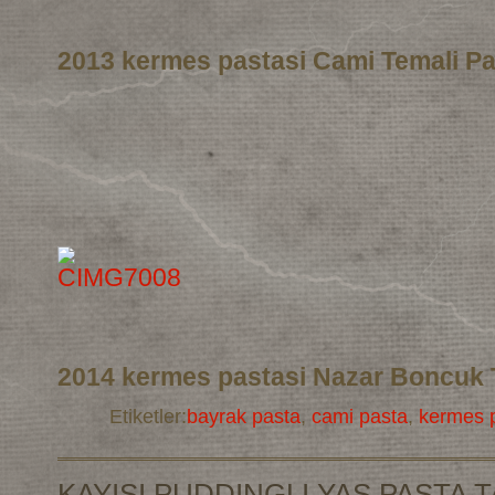
2013 kermes pastasi Cami Temali Pa
2014 kermes pastasi Nazar Boncuk 
Etiketler:
bayrak pasta
,
cami pasta
,
kermes p
KAYISI PUDDINGLI YAS PASTA T