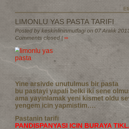
Et
LIMONLU YAS PASTA TARIFI
Posted by keskinlininmutfagi on 07 Aralık 201
Comments closed
|
∞
Yine arsivde unutulmus bir pasta
bu pastayi yapali belki iki sene olm
ama yayinlamak yeni kismet oldu sev
yengem icin yapmistim….
Pastanin tarifi
PANDISPANYASI ICIN BURAYA TIKL