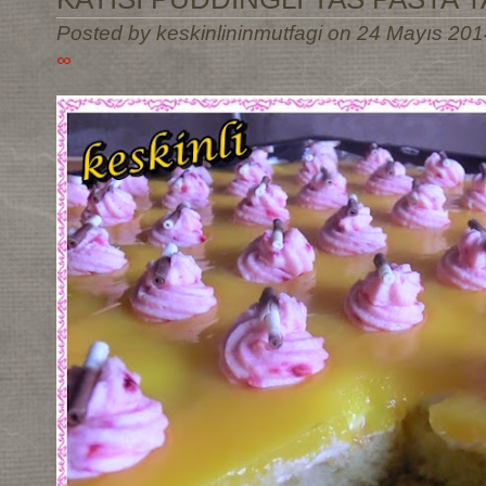
Posted by keskinlininmutfagi on 24 Mayıs 201
∞