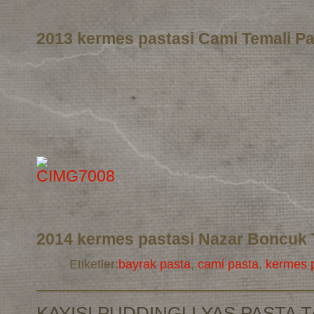
2013 kermes pastasi Cami Temali Pa
2014 kermes pastasi Nazar Boncuk 
Etiketler:
bayrak pasta
,
cami pasta
,
kermes p
KAYISI PUDDINGLI YAS PASTA T