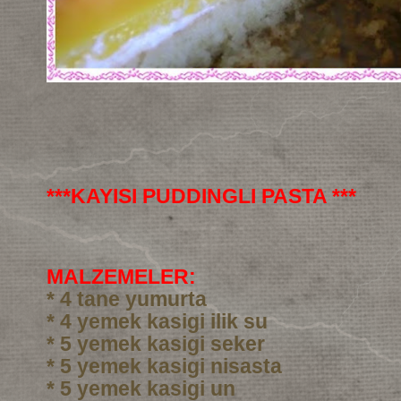
***KAYISI PUDDINGLI PASTA ***
MALZEMELER:
* 4 tane yumurta
* 4 yemek kasigi ilik su
* 5 yemek kasigi seker
* 5 yemek kasigi nisasta
* 5 yemek kasigi un