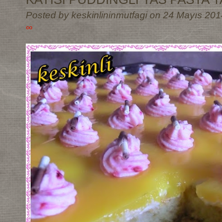
Posted by keskinlininmutfagi on 24 Mayıs 201
∞