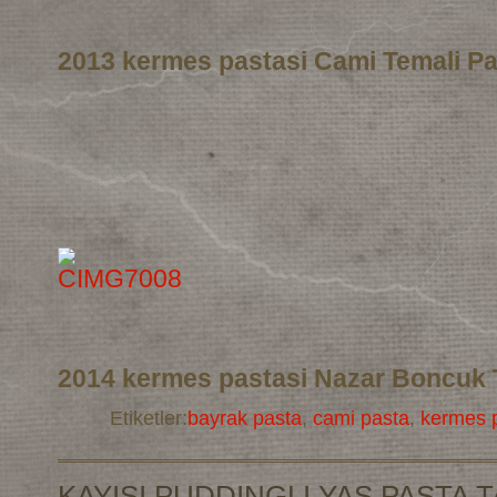
2013 kermes pastasi Cami Temali Pa
2014 kermes pastasi Nazar Boncuk 
Etiketler:
bayrak pasta
,
cami pasta
,
kermes p
KAYISI PUDDINGLI YAS PASTA T