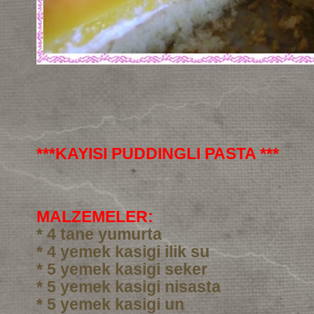
***KAYISI PUDDINGLI PASTA ***
MALZEMELER:
* 4 tane yumurta
* 4 yemek kasigi ilik su
* 5 yemek kasigi seker
* 5 yemek kasigi nisasta
* 5 yemek kasigi un