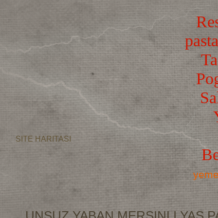
Res
pasta
Ta
Po
Sa
SITE HARITASI
Be
yemek
UNSUZ YABAN MERSINLI YAS P