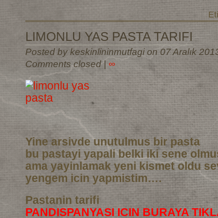
Et
LIMONLU YAS PASTA TARIFI
Posted by keskinlininmutfagi on 07 Aralık 201
Comments closed
|
∞
Yine arsivde unutulmus bir pasta
bu pastayi yapali belki iki sene olm
ama yayinlamak yeni kismet oldu sev
yengem icin yapmistim….
Pastanin tarifi
PANDISPANYASI ICIN BURAYA TIKL