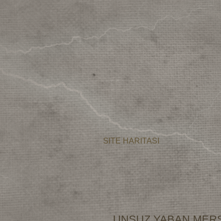
SITE HARITASI
UNSUZ YABAN MERS