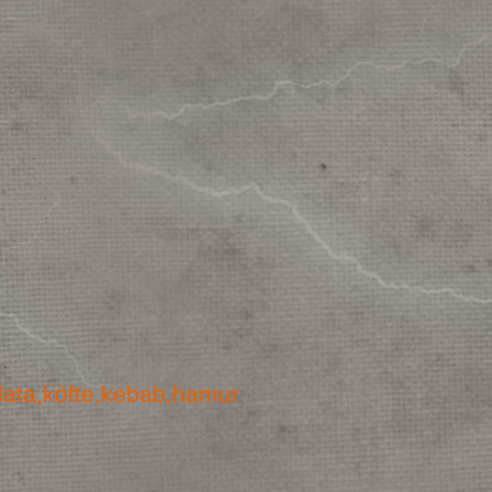
alata,köfte,kebab,hamur