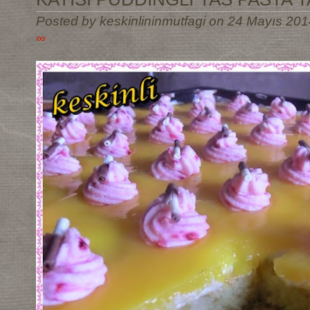
Posted by keskinlininmutfagi on 24 Mayıs 201
∞