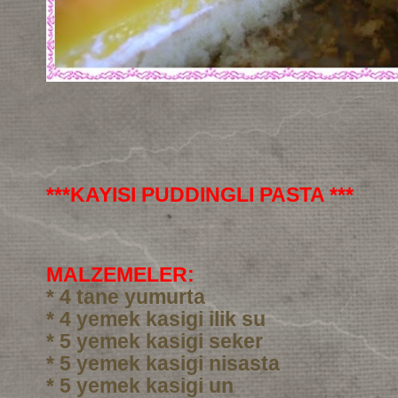
***KAYISI PUDDINGLI PASTA ***
MALZEMELER:
* 4 tane yumurta
* 4 yemek kasigi ilik su
* 5 yemek kasigi seker
* 5 yemek kasigi nisasta
* 5 yemek kasigi un