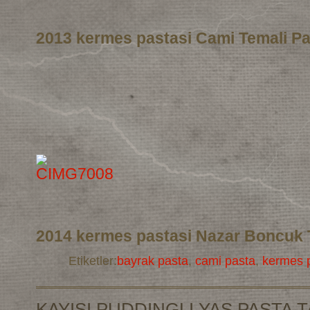
2013 kermes pastasi Cami Temali Pa
2014 kermes pastasi Nazar Boncuk 
Etiketler:
bayrak pasta
,
cami pasta
,
kermes p
KAYISI PUDDINGLI YAS PASTA T