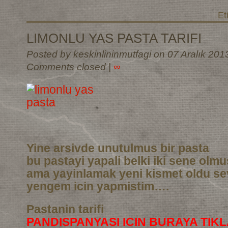
Et
LIMONLU YAS PASTA TARIFI
Posted by keskinlininmutfagi on 07 Aralık 201
Comments closed
|
∞
Yine arsivde unutulmus bir pasta
bu pastayi yapali belki iki sene olm
ama yayinlamak yeni kismet oldu sev
yengem icin yapmistim….
Pastanin tarifi
PANDISPANYASI ICIN BURAYA TIKL