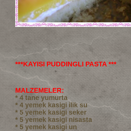
***KAYISI PUDDINGLI PASTA ***
MALZEMELER:
* 4 tane yumurta
* 4 yemek kasigi ilik su
* 5 yemek kasigi seker
* 5 yemek kasigi nisasta
* 5 yemek kasigi un