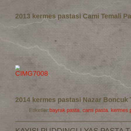
2013 kermes pastasi Cami Temali Pa
2014 kermes pastasi Nazar Boncuk 
Etiketler:
bayrak pasta
,
cami pasta
,
kermes p
KAYISI PUDDINGLI YAS PASTA T