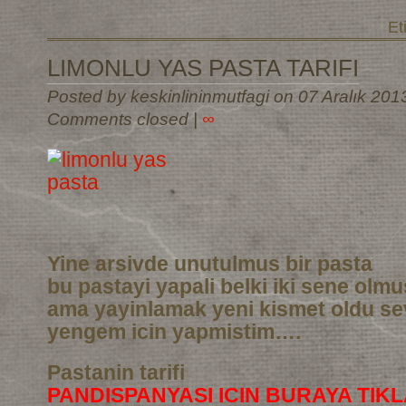
Et
LIMONLU YAS PASTA TARIFI
Posted by keskinlininmutfagi on 07 Aralık 201
Comments closed
|
∞
Yine arsivde unutulmus bir pasta
bu pastayi yapali belki iki sene olm
ama yayinlamak yeni kismet oldu sev
yengem icin yapmistim….
Pastanin tarifi
PANDISPANYASI ICIN BURAYA TIKL