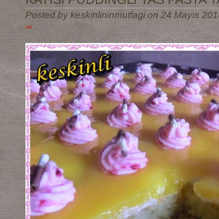
Posted by keskinlininmutfagi on 24 Mayıs 201
∞