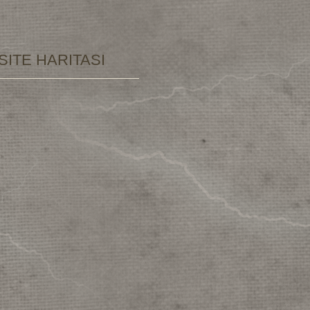
SITE HARITASI