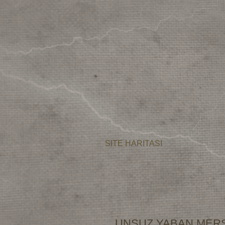
SITE HARITASI
UNSUZ YABAN MERS