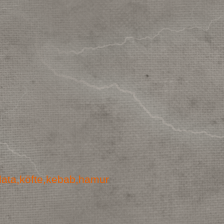
alata,köfte,kebab,hamur