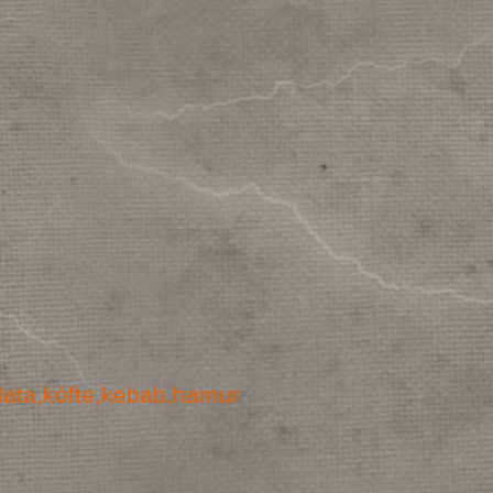
alata,köfte,kebab,hamur