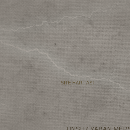
SITE HARITASI
UNSUZ YABAN MERS